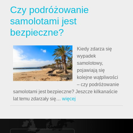
Czy podróżowanie
samolotami jest
bezpieczne?
Kiedy zdarza się
wypadek
samolotowy,
pojawiają się
kolejne wątpliwości
– czy podróżowanie
samolotami jest bezpieczne? Jeszcze kilkanaście
lat temu zdarzały się
…
więcej