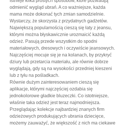
Istnieje kilka prostych sposobów, które pozwalają
odmienić wygląd ubrań. A co ważniejsze, każda
mama może dokonać tych zmian samodzielnie.
Wystarczy, że skorzysta z przydatnych gadżetów.
Największą popularnością cieszą się łaty z jeansu,
którymi można błyskawicznie urozmaicić każdą
odzież. Pasują przede wszystkim do spodni
materiałowych, dresowych i oczywiście jeansowych.
Najczęściej mocuje się je na kolanach, by przykryć
dziury lub przetarcia materiału, ale równie dobrze
wyglądają, gdy są na wysokości przedniej kieszeni
lub z tyłu na pośladkach.
Równie dużym zainteresowaniem cieszą się
aplikacje, którymi najczęściej ozdabia się
jednokolorowe gładkie bluzeczki. Co istotniejsze,
właśnie taka odzież jest teraz najmodniejsza.
Przeglądając kolekcje najbardziej znanych firm
odzieżowych produkujących ubrania dziecięce,
możemy zauważyć, że większość z nich ma ciekawe