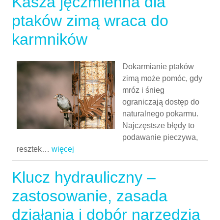
Kasza jęczmienna dla
ptaków zimą wraca do
karmników
Dokarmianie ptaków
zimą może pomóc, gdy
mróz i śnieg
ograniczają dostęp do
naturalnego pokarmu.
Najczęstsze błędy to
podawanie pieczywa,
resztek
…
więcej
Klucz hydrauliczny –
zastosowanie, zasada
działania i dobór narzędzia