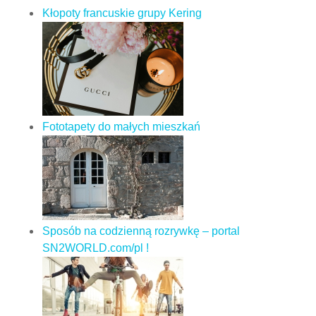
Kłopoty francuskie grupy Kering
Fototapety do małych mieszkań
Sposób na codzienną rozrywkę – portal
SN2WORLD.com/pl !