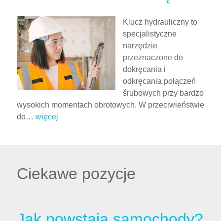
Klucz hydrauliczny to
specjalistyczne
narzędzie
przeznaczone do
dokręcania i
odkręcania połączeń
śrubowych przy bardzo
wysokich momentach obrotowych. W przeciwieństwie
do
…
więcej
Ciekawe pozycje
Jak powstają samochody?