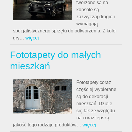
tworzone są na
konsole są
zazwyczaj drogie i
wymagają
specjalistycznego sprzętu do odtworzenia. Z kolei
gry
…
więcej
Fototapety do małych
mieszkań
Fototapety coraz
częściej wybierane
są do dekoracji
mieszkań. Dzieje
się tak ze względu
na coraz lepszą
jakość tego rodzaju produktów
…
więcej