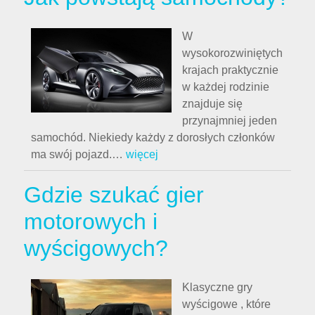
W
wysokorozwiniętych
krajach praktycznie
w każdej rodzinie
znajduje się
przynajmniej jeden
samochód. Niekiedy każdy z dorosłych członków
ma swój pojazd.
…
więcej
Gdzie szukać gier
motorowych i
wyścigowych?
Klasyczne gry
wyścigowe , które