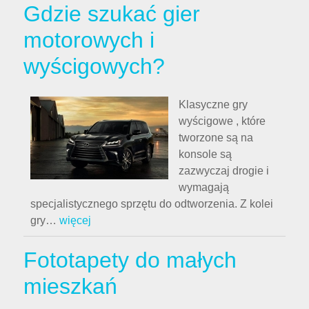
Gdzie szukać gier
motorowych i
wyścigowych?
Klasyczne gry
wyścigowe , które
tworzone są na
konsole są
zazwyczaj drogie i
wymagają
specjalistycznego sprzętu do odtworzenia. Z kolei
gry
…
więcej
Fototapety do małych
mieszkań