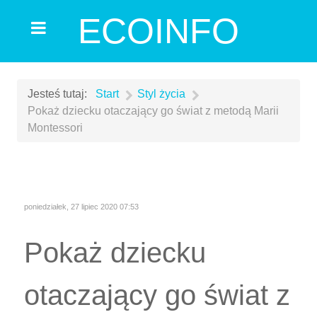
ECOINFO
Jesteś tutaj:
Start
Styl życia
Pokaż dziecku otaczający go świat z metodą Marii
Montessori
poniedziałek, 27 lipiec 2020 07:53
Pokaż dziecku
otaczający go świat z