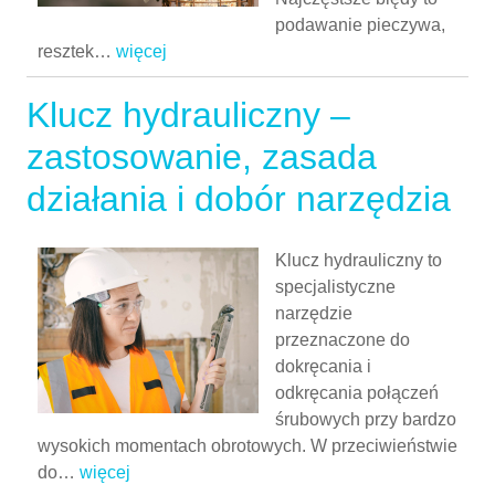
podawanie pieczywa,
resztek
…
więcej
Klucz hydrauliczny –
zastosowanie, zasada
działania i dobór narzędzia
Klucz hydrauliczny to
specjalistyczne
narzędzie
przeznaczone do
dokręcania i
odkręcania połączeń
śrubowych przy bardzo
wysokich momentach obrotowych. W przeciwieństwie
do
…
więcej