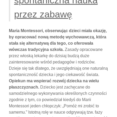
spontaniczna nauka
przez zabawę
Maria Montessori, obserwując dzieci miała okazję,
by opracować nową metodę wychowawczą, która
stała się alternatywą dla tego, co oferowała
wówczas tradycyjna szkoła.
Zasady opracowane
przez włoską lekarkę do dzisiaj budzą duże
zainteresowanie wśród pedagogów i rodziców.
Dzieje się tak dlatego, że uwzględniają one naturalną
spontaniczność dziecka i jego ciekawość świata.
Opiekun ma wspierać rozwój dziecka na wielu
płaszczyznach.
Dziecko jest zachęcane do
samodzielnego wykonywania określonych czynności
zgodnie z tym, co powiedział kiedyś do Marii
Montessori jeden chłopczyk: „Pomóż mi zrobić to
samemu.” Istotną rolę w nauce odgrywają tzw. fazy