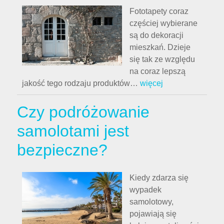
Fototapety coraz
częściej wybierane
są do dekoracji
mieszkań. Dzieje
się tak ze względu
na coraz lepszą
jakość tego rodzaju produktów
…
więcej
Czy podróżowanie
samolotami jest
bezpieczne?
Kiedy zdarza się
wypadek
samolotowy,
pojawiają się