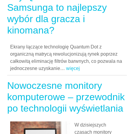
Samsunga to najlepszy
wybór dla gracza i
kinomana?
Ekrany łączące technologię Quantum Dot z
organiczną matrycą rewolucjonizują rynek poprzez
całkowitą eliminację filtrów barwnych, co pozwala na
jednoczesne uzyskanie
…
więcej
Nowoczesne monitory
komputerowe – przewodnik
po technologii wyświetlania
W dzisiejszych
czasach monitory