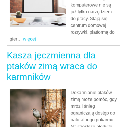
komputerowe nie są
już tylko narzędziem
do pracy. Stają się
centrum domowej
rozrywki, platformą do
gier
…
więcej
Kasza jęczmienna dla
ptaków zimą wraca do
karmników
Dokarmianie ptaków
zimą może pomóc, gdy
mróz i śnieg
ograniczają dostęp do
naturalnego pokarmu.
Najczęstsze błędy to