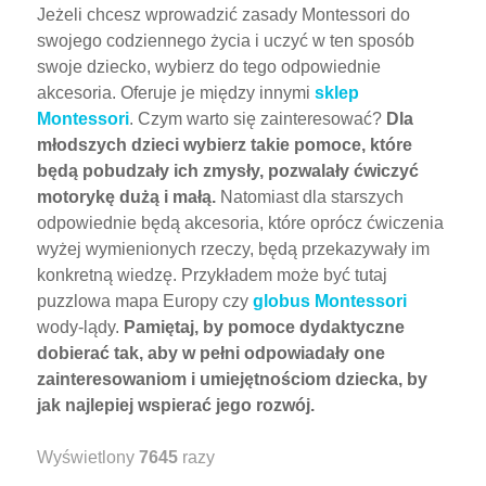
Jeżeli chcesz wprowadzić zasady Montessori do
swojego codziennego życia i uczyć w ten sposób
swoje dziecko, wybierz do tego odpowiednie
akcesoria. Oferuje je między innymi
sklep
Montessori
. Czym warto się zainteresować?
Dla
młodszych dzieci wybierz takie pomoce, które
będą pobudzały ich zmysły, pozwalały ćwiczyć
motorykę dużą i małą.
Natomiast dla starszych
odpowiednie będą akcesoria, które oprócz ćwiczenia
wyżej wymienionych rzeczy, będą przekazywały im
konkretną wiedzę. Przykładem może być tutaj
puzzlowa mapa Europy czy
globus Montessori
wody-lądy.
Pamiętaj, by pomoce dydaktyczne
dobierać tak, aby w pełni odpowiadały one
zainteresowaniom i umiejętnościom dziecka, by
jak najlepiej wspierać jego rozwój.
Wyświetlony
7645
razy