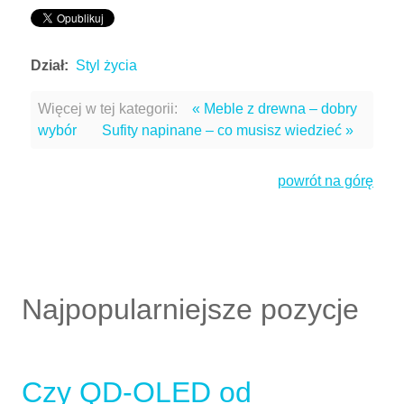
Dział:
Styl życia
Więcej w tej kategorii:
« Meble z drewna – dobry
wybór
Sufity napinane – co musisz wiedzieć »
powrót na górę
Najpopularniejsze pozycje
Czy QD-OLED od