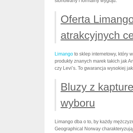
stonowany i formalny wygląd.
Oferta Limang
atrakcyjnych c
Limango
to sklep internetowy, który
produkty znanych marek takich jak 
czy Levi’s. To gwarancja wysokiej ja
Bluzy z kaptur
wyboru
Limango dba o to, by każdy mężczyzn
Geographical Norway charakteryzują s