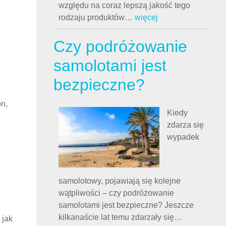
względu na coraz lepszą jakość tego
rodzaju produktów
…
więcej
Czy podróżowanie
samolotami jest
bezpieczne?
n,
Kiedy
zdarza się
wypadek
samolotowy, pojawiają się kolejne
wątpliwości – czy podróżowanie
samolotami jest bezpieczne? Jeszcze
kilkanaście lat temu zdarzały się
…
 jak