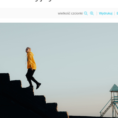
wielkość czcionki
Wydrukuj