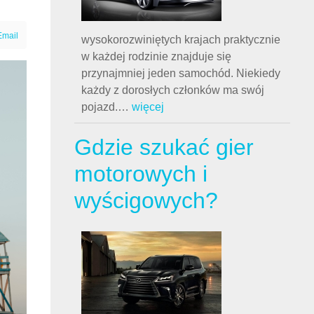
Email
wysokorozwiniętych krajach praktycznie
w każdej rodzinie znajduje się
przynajmniej jeden samochód. Niekiedy
każdy z dorosłych członków ma swój
pojazd.
…
więcej
Gdzie szukać gier
motorowych i
wyścigowych?