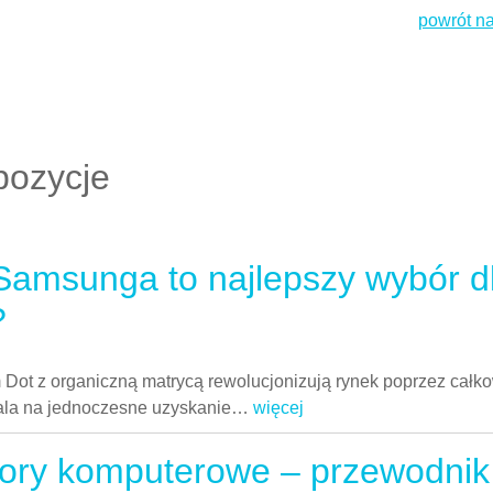
powrót na
pozycje
amsunga to najlepszy wybór d
?
Dot z organiczną matrycą rewolucjonizują rynek poprzez całko
wala na jednoczesne uzyskanie
…
więcej
ory komputerowe – przewodnik