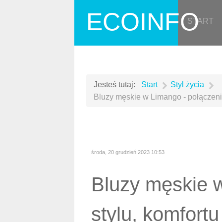
ECOINFO
START
Jesteś tutaj:
Start
Styl życia
Bluzy męskie w Limango - połączenie
środa, 20 grudzień 2023 10:53
Bluzy męskie 
stylu, komfortu