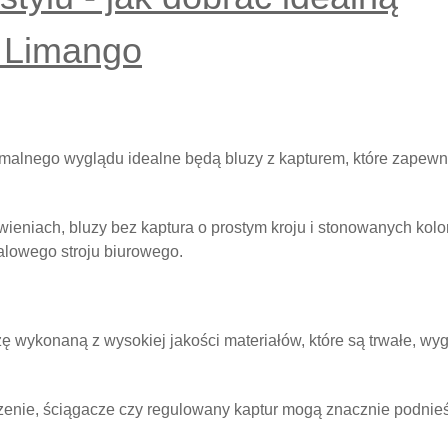
 Limango
rmalnego wyglądu idealne będą bluzy z kapturem, które zapewn
wieniach, bluzy bez kaptura o prostym kroju i stonowanych kolo
lowego stroju biurowego.
zę wykonaną z wysokiej jakości materiałów, które są trwałe, w
szenie, ściągacze czy regulowany kaptur mogą znacznie podnie