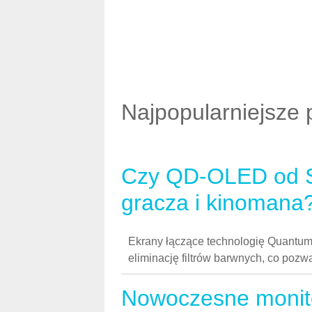
Najpopularniejsze 
Czy QD-OLED od S
gracza i kinomana
Ekrany łączące technologię Quantum 
eliminację filtrów barwnych, co poz
Nowoczesne monit