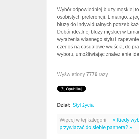
Wybór odpowiedniej bluzy męskiej to n
osobistych preferencji. Limango, z j
bluzę do indywidualnych potrzeb ka
Dobór idealnej bluzy męskiej w Lima
wyrażenia własnego stylu i zapewnien
czegoś na casualowe wyjścia, do pr
wyboru, umożliwiając znalezienie id
Wyświetlony
7776
razy
Dział:
Styl życia
Więcej w tej kategorii:
« Kiedy wy
przywiązać do siebie partnera? »