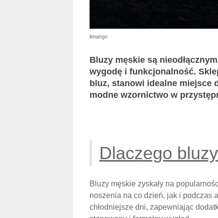
limango
Bluzy męskie są nieodłącznym 
wygodę i funkcjonalność. Skle
bluz, stanowi idealne miejsce 
modne wzornictwo w przystęp
Dlaczego bluzy
Bluzy męskie zyskały na popularnośc
noszenia na co dzień, jak i podczas
chłodniejsze dni, zapewniając dodat