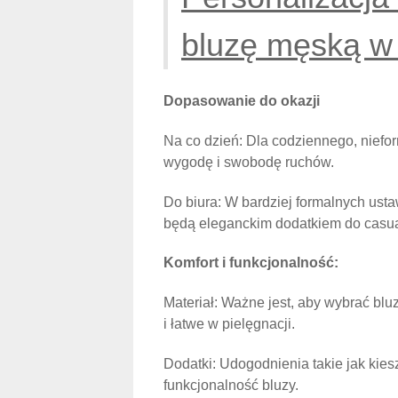
bluzę męską w
Dopasowanie do okazji
Na co dzień: Dla codziennego, niefo
wygodę i swobodę ruchów.
Do biura: W bardziej formalnych usta
będą eleganckim dodatkiem do casua
Komfort i funkcjonalność:
Materiał: Ważne jest, aby wybrać blu
i łatwe w pielęgnacji.
Dodatki: Udogodnienia takie jak kie
funkcjonalność bluzy.