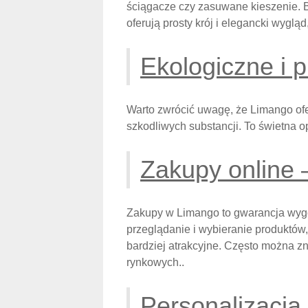
ściągacze czy zasuwane kieszenie. B
oferują prosty krój i elegancki wygląd,
Ekologiczne i p
Warto zwrócić uwagę, że Limango ofe
szkodliwych substancji. To świetna o
Zakupy online 
Zakupy w Limango to gwarancja wygo
przeglądanie i wybieranie produktów
bardziej atrakcyjne. Często można 
rynkowych..
Personalizacja 