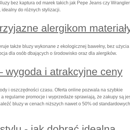
luzy bez kaptura od marek takich jak Pepe Jeans czy Wrangler
 idealny do różnych stylizacji.
rzyjazne alergikom materiał
ruje także bluzy wykonane z ekologicznej bawełny, bez użycia
pcja dla osób dbających o środowisko oraz dla alergików.
– wygoda i atrakcyjne ceny
dy i oszczędności czasu. Oferta online pozwala na szybkie
, a regularne promocje i wyprzedaże sprawiają, że zakupy są j
znaleźć bluzy w cenach niższych nawet o 50% od standardowyc
stylu - jak dobrać idealną