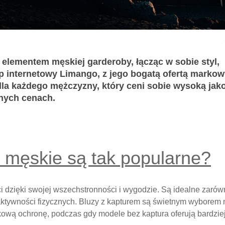
elementem męskiej garderoby, łącząc w sobie styl,
p internetowy Limango, z jego bogatą ofertą marko
dla każdego mężczyzny, który ceni sobie wysoką jako
nych cenach.
 męskie są tak popularne?
i dzięki swojej wszechstronności i wygodzie. Są idealne zarów
 aktywności fizycznych. Bluzy z kapturem są świetnym wyborem 
kową ochronę, podczas gdy modele bez kaptura oferują bardzie