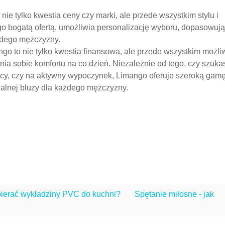
ie tylko kwestia ceny czy marki, ale przede wszystkim stylu i
ego bogatą ofertą, umożliwia personalizację wyboru, dopasowuj
żdego mężczyzny.
ngo to nie tylko kwestia finansowa, ale przede wszystkim możl
ia sobie komfortu na co dzień. Niezależnie od tego, czy szuka
acy, czy na aktywny wypoczynek, Limango oferuje szeroką gam
ealnej bluzy dla każdego mężczyzny.
bierać wykładziny PVC do kuchni?
Spętanie miłosne - jak