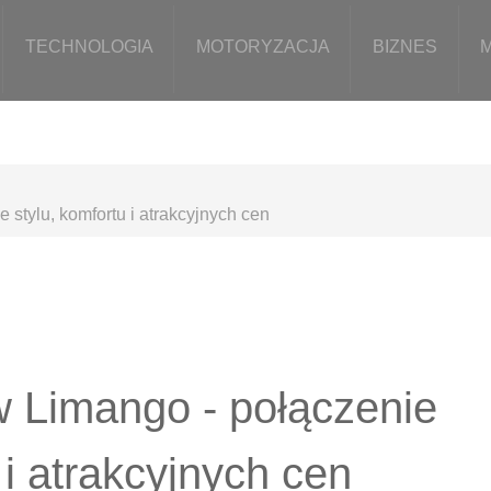
TECHNOLOGIA
MOTORYZACJA
BIZNES
 stylu, komfortu i atrakcyjnych cen
w Limango - połączenie
 i atrakcyjnych cen