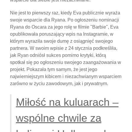
Nie jest to pierwszy raz, kiedy Eva publicznie wyraża
swoje wsparcie dla Ryana. Po ogłoszeniu nominacji
Ryana do Oscara za jego rolę w filmie "Barbie", Eva
opublikowała poruszający wpis na Instagramie, w
którym wyraziła swoje dumę z osiągnięć swojego
partnera. W swoim wpisie z 24 stycznia podkreśliła,
jak Ryan odniósł sukces pomimo krytyki, którą
spotkał się po ogłoszeniu swojego zaangażowania w
projekt. Pokazała tym samym, że jest jego
najwierniejszym kibicem i niezachwianym wsparciem
zarówno w życiu zawodowym, jak i prywatnym.
Miłość na kuluarach –
wspólne chwile za