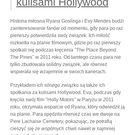
kulisami Hollywood
Historia miłosna Ryana Goslinga i Evy Mendes budzi
zainteresowanie fanów od momentu, gdy para po raz
pierwszy potwierdziła swój związek. Ich miłość
rozkwitła na planie filmowym, gdzie po raz pierwszy
spotkali się podczas kręcenia "The Place Beyond
The Pines" w 2011 roku. Od tamtego czasu para nie
tylko zbudowała solidny związek, ale również
wspierała się wzajemnie w swoich karierach.
Przykładem ich silnego związku są także ich
spotkania za kulisami Hollywood. Eva, podczas gdy
kręciła swój film "Holly Motors" w Paryżu w 2011
roku, otrzymała wsparcie od Ryana, który odwiedził ją
na planie. Para spędziła również czas we dwoje na
Pere Lachaise Cemetery, pokazując, że potrafią
cieszyć się ze wspólnych chwil nawet w najmniej