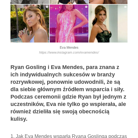
Eva Mendes
https://www.instagram.com/evamendes/
Ryan Gosling i Eva Mendes, para znana z
ich indywidualnych sukcesów w branży
rozrywkowej, ponownie udowodnili, że są
dla siebie głównym źródłem wsparcia i siły.
Podczas ceremonii gdzie Ryan był jednym z
uczestników, Eva nie tylko go wspierała, ale
również dzieliła się swoją obecnością
kulisy.
1. Jak Eva Mendes wsparła Ryana Goslinga podczas