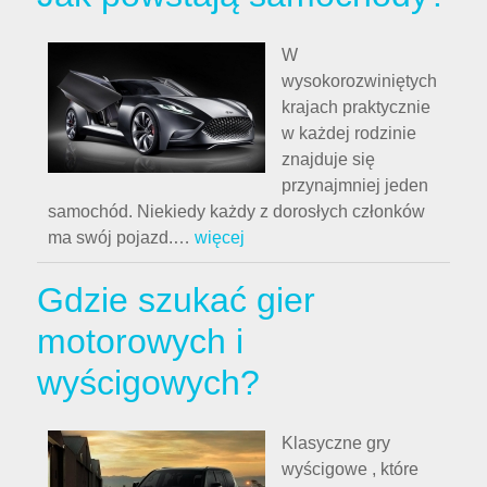
W
wysokorozwiniętych
krajach praktycznie
w każdej rodzinie
znajduje się
przynajmniej jeden
samochód. Niekiedy każdy z dorosłych członków
ma swój pojazd.
…
więcej
Gdzie szukać gier
motorowych i
wyścigowych?
Klasyczne gry
wyścigowe , które