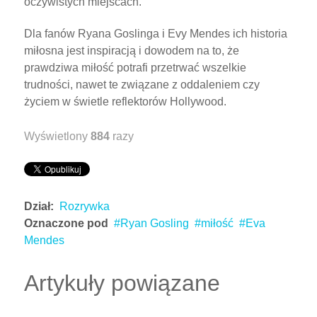
oczywistych miejscach.
Dla fanów Ryana Goslinga i Evy Mendes ich historia
miłosna jest inspiracją i dowodem na to, że
prawdziwa miłość potrafi przetrwać wszelkie
trudności, nawet te związane z oddaleniem czy
życiem w świetle reflektorów Hollywood.
Wyświetlony
884
razy
Dział:
Rozrywka
Oznaczone pod
Ryan Gosling
miłość
Eva
Mendes
Artykuły powiązane