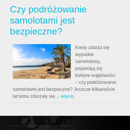
Czy podróżowanie
samolotami jest
bezpieczne?
Kiedy zdarza się
wypadek
samolotowy,
pojawiają się
kolejne wątpliwości
– czy podróżowanie
samolotami jest bezpieczne? Jeszcze kilkanaście
lat temu zdarzały się
…
więcej