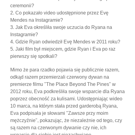
ceremonii?
2. Co pokazało video udostępnione przez Evę
Mendes na Instagramie?
3. Jak Eva określiła swoje uczucia do Ryana na
Instagramie?
4. Gdzie Ryan odwiedził Evę Mendes w 2011 roku?
5. Jaki film był miejscem, gdzie Ryan i Eva po raz
pierwszy się spotkali?
Mimo że para rzadko pojawia się publicznie razem,
odkąd razem przemierzali czerwony dywan na
premierze filmu "The Place Beyond The Pines" w
2012 roku, Eva podkreśliła swoje wsparcie dla Ryana
poprzez obecność za kulisami. Udostępniając wideo
10 marca, na którym stała przed garderobą Ryana,
Eva podpisała je słowami "Zawsze przy moim
mężczyźnie", pokazując, że niezależnie od tego, czy
są razem na czerwonym dywanie czy nie, ich
wsparcie dla siebie jest niezachwiane.