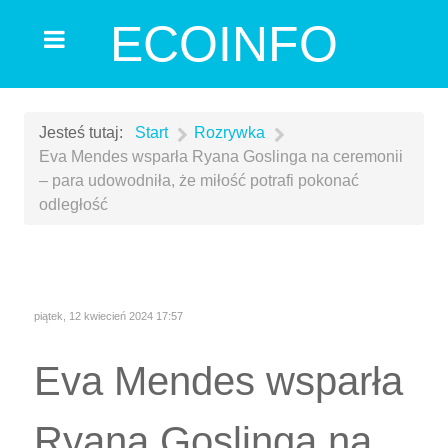
ECOINFO
Jesteś tutaj:
Start
Rozrywka
Eva Mendes wsparła Ryana Goslinga na ceremonii
– para udowodniła, że miłość potrafi pokonać
odległość
piątek, 12 kwiecień 2024 17:57
Eva Mendes wsparła
Ryana Goslinga na