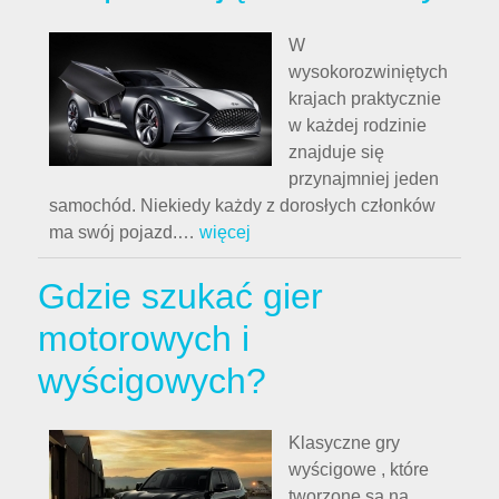
W
wysokorozwiniętych
krajach praktycznie
w każdej rodzinie
znajduje się
przynajmniej jeden
samochód. Niekiedy każdy z dorosłych członków
ma swój pojazd.
…
więcej
Gdzie szukać gier
motorowych i
wyścigowych?
Klasyczne gry
wyścigowe , które
tworzone są na