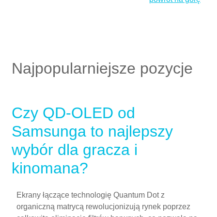
Najpopularniejsze pozycje
Czy QD-OLED od
Samsunga to najlepszy
wybór dla gracza i
kinomana?
Ekrany łączące technologię Quantum Dot z
organiczną matrycą rewolucjonizują rynek poprzez