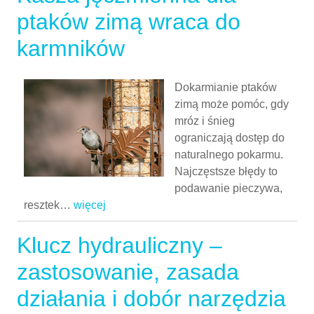
ptaków zimą wraca do
karmników
Dokarmianie ptaków
zimą może pomóc, gdy
mróz i śnieg
ograniczają dostęp do
naturalnego pokarmu.
Najczęstsze błędy to
podawanie pieczywa,
resztek
…
więcej
Klucz hydrauliczny –
zastosowanie, zasada
działania i dobór narzędzia