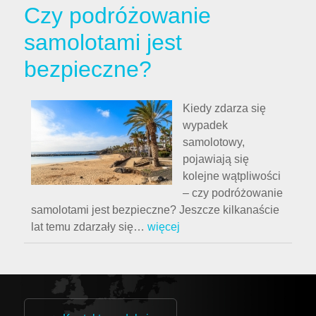
Czy podróżowanie
samolotami jest
bezpieczne?
Kiedy zdarza się
wypadek
samolotowy,
pojawiają się
kolejne wątpliwości
– czy podróżowanie
samolotami jest bezpieczne? Jeszcze kilkanaście
lat temu zdarzały się
…
więcej