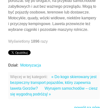
poruszać się po drogach, na przykład samochodów
zabytkowych i aut bez ważnego przeglądu. Mogą to
być pojazdy osobowe, terenowe lub dostawcze.
Motocykle, quady, wózki widłowe, niektóre kampery
i przyczepy kempingowe. Laweta przewiezie też
wybrane ciągniki i pozostałe maszyny rolnicze.
Wyświetlony
1896
razy
Dział:
Motoryzacja
Więcej w tej kategorii:
« Do kogo skierowany jest
bezpieczny transport pojazdów, który zapewnia
laweta Gorzów?
Wynajem samochodów – ciesz
się wygodną podróżą! »
powrót na górę