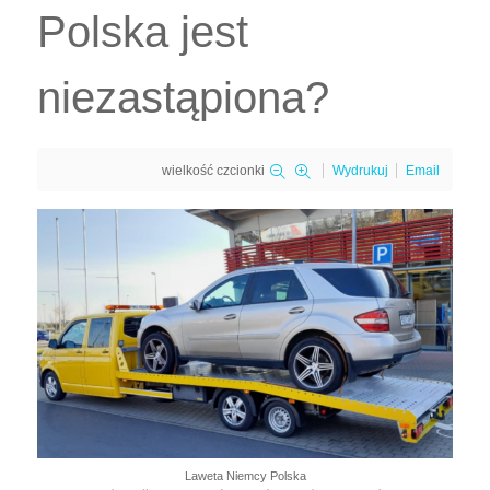
Polska jest
niezastąpiona?
wielkość czcionki
Wydrukuj
Email
Laweta Niemcy Polska