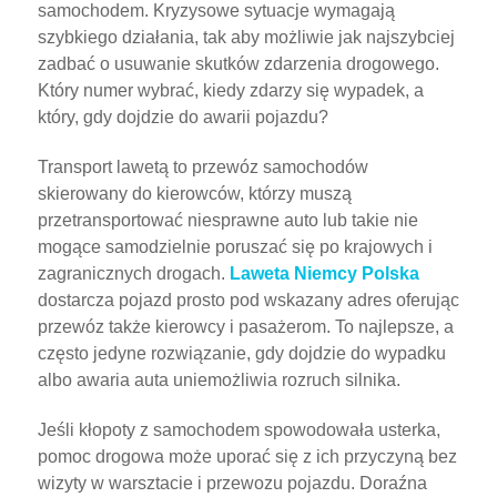
samochodem. Kryzysowe sytuacje wymagają
szybkiego działania, tak aby możliwie jak najszybciej
zadbać o usuwanie skutków zdarzenia drogowego.
Który numer wybrać, kiedy zdarzy się wypadek, a
który, gdy dojdzie do awarii pojazdu?
Transport lawetą to przewóz samochodów
skierowany do kierowców, którzy muszą
przetransportować niesprawne auto lub takie nie
mogące samodzielnie poruszać się po krajowych i
zagranicznych drogach.
Laweta Niemcy Polska
dostarcza pojazd prosto pod wskazany adres oferując
przewóz także kierowcy i pasażerom. To najlepsze, a
często jedyne rozwiązanie, gdy dojdzie do wypadku
albo awaria auta uniemożliwia rozruch silnika.
Jeśli kłopoty z samochodem spowodowała usterka,
pomoc drogowa może uporać się z ich przyczyną bez
wizyty w warsztacie i przewozu pojazdu. Doraźna