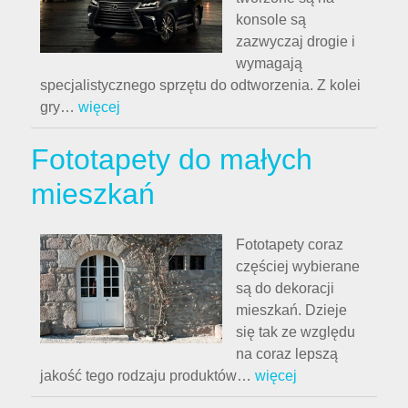
konsole są
zazwyczaj drogie i
wymagają
specjalistycznego sprzętu do odtworzenia. Z kolei
gry
…
więcej
Fototapety do małych
mieszkań
Fototapety coraz
częściej wybierane
są do dekoracji
mieszkań. Dzieje
się tak ze względu
na coraz lepszą
jakość tego rodzaju produktów
…
więcej