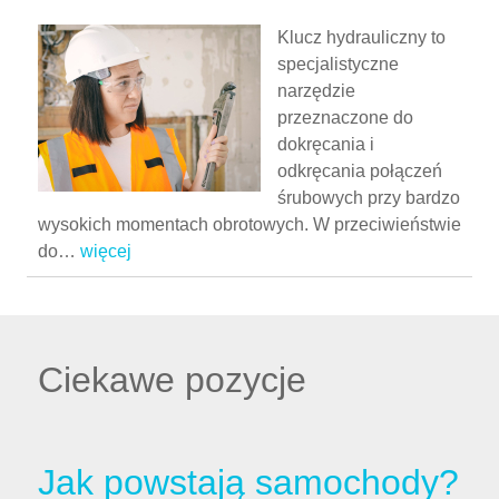
Klucz hydrauliczny to
specjalistyczne
narzędzie
przeznaczone do
dokręcania i
odkręcania połączeń
śrubowych przy bardzo
wysokich momentach obrotowych. W przeciwieństwie
do
…
więcej
Ciekawe pozycje
Jak powstają samochody?