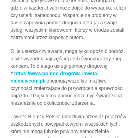
Sytuacje kryzysowe to codzienność na drogach,
gdzie w każdej chwili może dojść do wypadku, kolizji
czy usterki samochodu. Wsparcie na problemy w
trasie zapewnia pomoc drogowa oferująca swoje
usługi wszystkim kierowcom, którzy w drodze zostali
zatrzymani przez kłopoty z autem.
O ile usterka czy awaria, mogą tylko opóźnić podróż,
o tyle wypadek najczęściej jest równoznaczny z jej
końcem. To dlatego usługi pomocy drogowej
z
https://www.pomoc-drogowa-laweta-
niemcy.com.pl
/
obejmują wszelkie możliwe
czynności zmierzające do przywrócenia sprawności
pojazdu. Dzięki temu pomoc może być świadczona
niezależnie od okoliczności zdarzenia.
Laweta Niemcy Polska umożliwia przewóz pojazdów
uszkodzonych, powypadkowych i wszystkich tych,
które nie mogą lub nie powinny samodzielnie