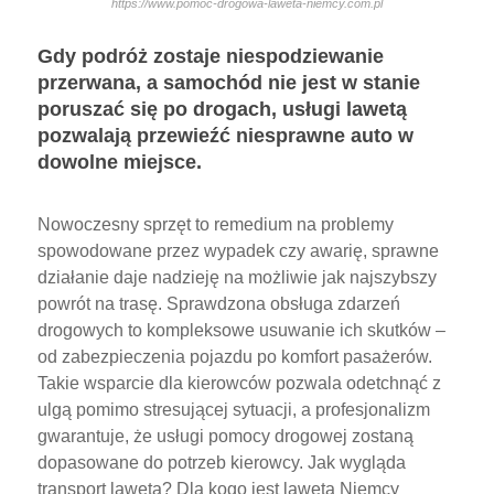
https://www.pomoc-drogowa-laweta-niemcy.com.pl
Gdy podróż zostaje niespodziewanie
przerwana, a samochód nie jest w stanie
poruszać się po drogach, usługi lawetą
pozwalają przewieźć niesprawne auto w
dowolne miejsce.
Nowoczesny sprzęt to remedium na problemy
spowodowane przez wypadek czy awarię, sprawne
działanie daje nadzieję na możliwie jak najszybszy
powrót na trasę. Sprawdzona obsługa zdarzeń
drogowych to kompleksowe usuwanie ich skutków –
od zabezpieczenia pojazdu po komfort pasażerów.
Takie wsparcie dla kierowców pozwala odetchnąć z
ulgą pomimo stresującej sytuacji, a profesjonalizm
gwarantuje, że usługi pomocy drogowej zostaną
dopasowane do potrzeb kierowcy. Jak wygląda
transport lawetą? Dla kogo jest laweta Niemcy