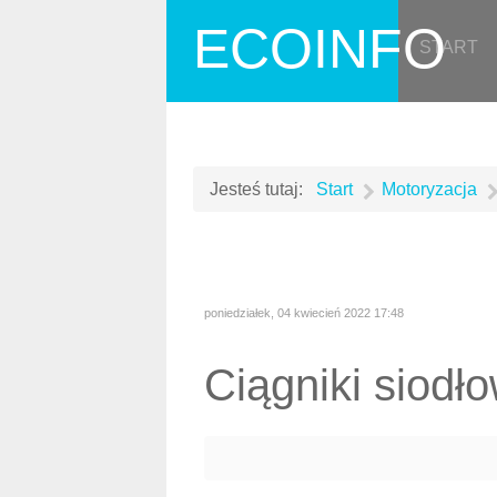
ECOINFO
START
Jesteś tutaj:
Start
Motoryzacja
poniedziałek, 04 kwiecień 2022 17:48
Ciągniki siodł