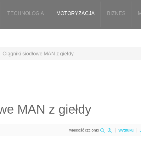
TECHNOLOGIA
MOTORYZACJA
BIZNES
Ciągniki siodłowe MAN z giełdy
owe MAN z giełdy
wielkość czcionki
Wydrukuj