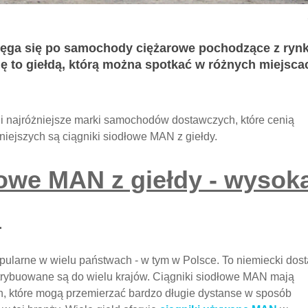
ięga się po samochody ciężarowe pochodzące z ryn
ę to giełdą, którą można spotkać w różnych miejsca
i najróżniejsze marki samochodów dostawczych, które cenią
niejszych są ciągniki siodłowe MAN z giełdy.
łowe MAN z giełdy - wysok
i
pularne w wielu państwach - w tym w Polsce. To niemiecki dos
rybuowane są do wielu krajów. Ciągniki siodłowe MAN mają
, które mogą przemierzać bardzo długie dystanse w sposób