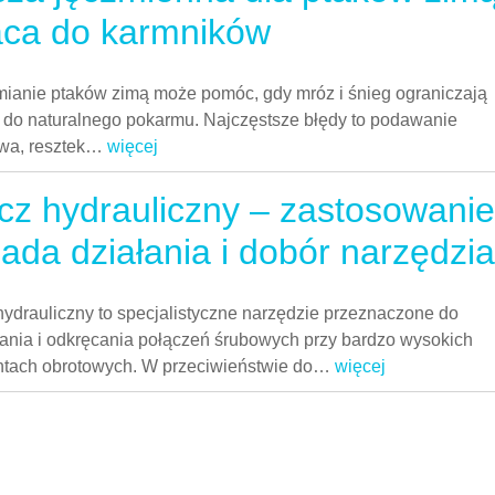
ca do karmników
ianie ptaków zimą może pomóc, gdy mróz i śnieg ograniczają
 do naturalnego pokarmu. Najczęstsze błędy to podawanie
wa, resztek
…
więcej
cz hydrauliczny – zastosowanie
ada działania i dobór narzędzia
hydrauliczny to specjalistyczne narzędzie przeznaczone do
ania i odkręcania połączeń śrubowych przy bardzo wysokich
ach obrotowych. W przeciwieństwie do
…
więcej