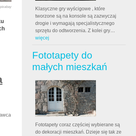
pixabay
Klasyczne gry wyścigowe , które
tworzone są na konsole są zazwyczaj
ku
drogie i wymagają specjalistycznego
ch
sprzętu do odtworzenia. Z kolei gry
…
więcej
Fototapety do
małych mieszkań
a
tawca
Fototapety coraz częściej wybierane są
do dekoracji mieszkań. Dzieje się tak ze