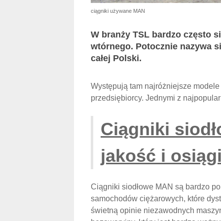
ciągniki używane MAN
W branży TSL bardzo często s
wtórnego. Potocznie nazywa si
całej Polski.
Występują tam najróżniejsze modele 
przedsiębiorcy. Jednymi z najpopular
Ciągniki siod
jakość i osiąg
Ciągniki siodłowe MAN są bardzo po
samochodów ciężarowych, które dyst
świetną opinie niezawodnych maszyn