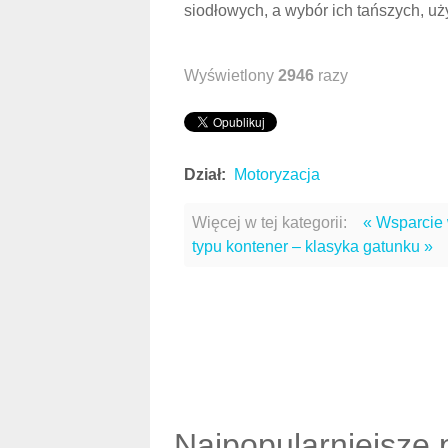
siodłowych, a wybór ich tańszych, uż
Wyświetlony
2946
razy
Dział:
Motoryzacja
Więcej w tej kategorii:
« Wsparcie 
typu kontener – klasyka gatunku »
Najpopularniejsze 