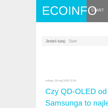
ECOINFO
START
Jesteś tutaj:
Start