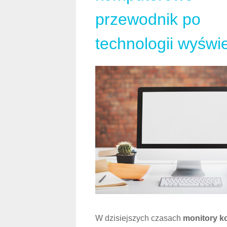
środa, 11 marzec 2026 08:26