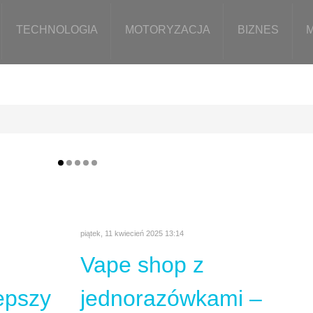
TECHNOLOGIA
MOTORYZACJA
BIZNES