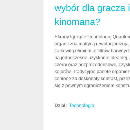
Czy Q
najlepszy 
sobota, 30 maj 2026 15:34